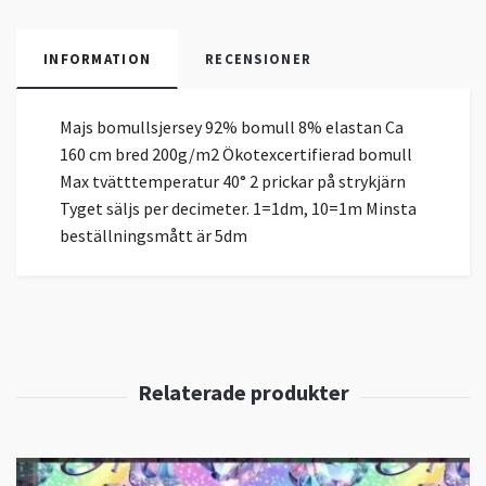
INFORMATION
RECENSIONER
Majs bomullsjersey 92% bomull 8% elastan Ca
160 cm bred 200g/m2 Ökotexcertifierad bomull
Max tvätttemperatur 40° 2 prickar på strykjärn
Tyget säljs per decimeter. 1=1dm, 10=1m Minsta
beställningsmått är 5dm