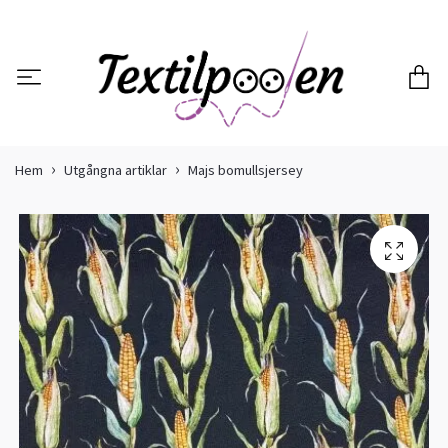
Hem
Utgångna artiklar
Majs bomullsjersey