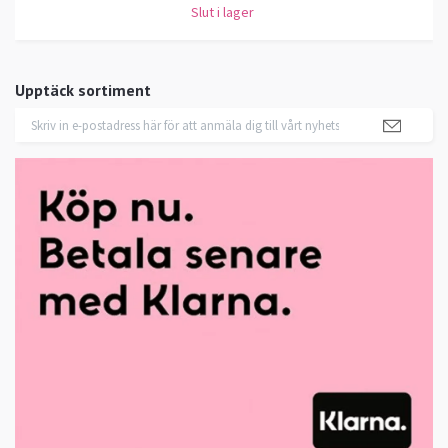
Slut i lager
Upptäck sortiment