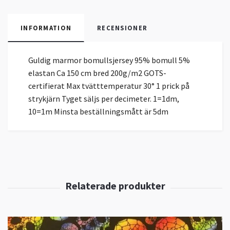
INFORMATION
RECENSIONER
Guldig marmor bomullsjersey 95% bomull 5%
elastan Ca 150 cm bred 200g/m2 GOTS-
certifierat Max tvätttemperatur 30° 1 prick på
strykjärn Tyget säljs per decimeter. 1=1dm,
10=1m Minsta beställningsmått är 5dm