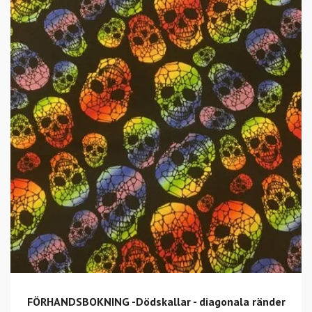
FÖRHANDSBOKNING -Dödskallar - diagonala ränder