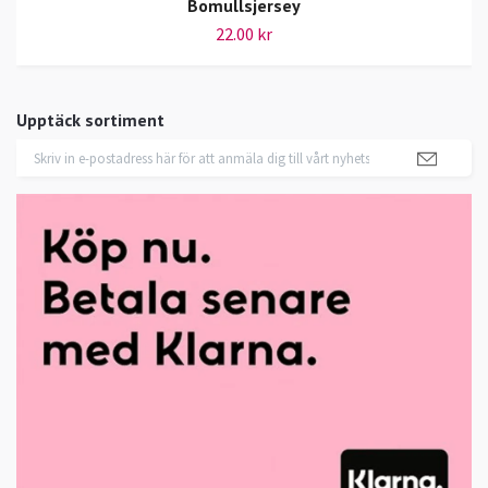
Bomullsjersey
22.00 kr
Upptäck sortiment