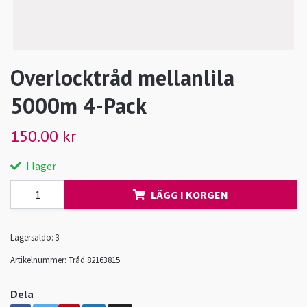
Overlocktråd mellanlila
5000m 4-Pack
150.00 kr
I lager
LÄGG I KORGEN
Lagersaldo:
3
Artikelnummer:
Tråd 82163815
Dela