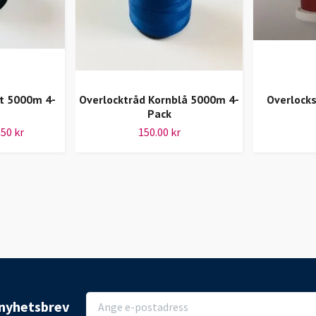
rt 5000m 4-
Overlocktråd Kornblå 5000m 4-
Overlocks
Pack
.50 kr
150.00 kr
r nyhetsbrev