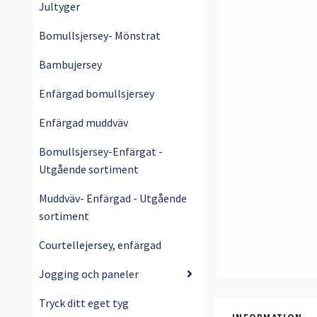
Jultyger
Bomullsjersey- Mönstrat
Bambujersey
Enfärgad bomullsjersey
Enfärgad muddväv
Bomullsjersey-Enfärgat -
Utgående sortiment
Muddväv- Enfärgad - Utgående
sortiment
Courtellejersey, enfärgad
Jogging och paneler
Tryck ditt eget tyg