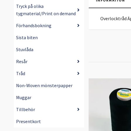
INFORMATION
Tryck på olika
tygmaterial/Print on demand
Overlocktråd Ä
Förhandsbokning
Sista biten
Stuvlåda
Resår
Tråd
Non-Woven mönsterpapper
Muggar
Tillbehör
Presentkort