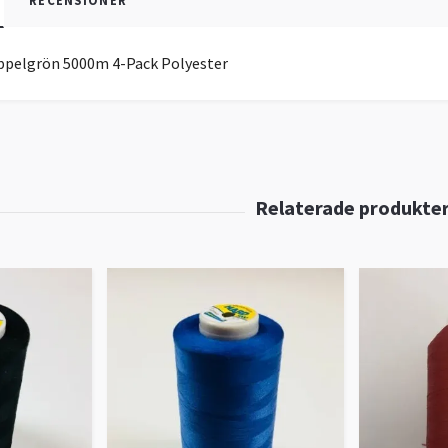
RECENSIONER
ppelgrön 5000m 4-Pack Polyester