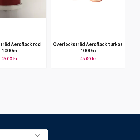
tråd Aeroflock röd
Overlockstråd Aeroflock turkos
Gü
1000m
1000m
100
45.00 kr
45.00 kr