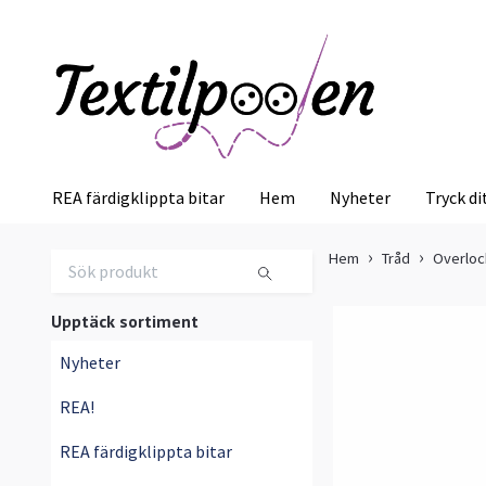
REA färdigklippta bitar
Hem
Nyheter
Tryck di
Hem
Tråd
Overloc
Upptäck sortiment
Nyheter
REA!
REA färdigklippta bitar