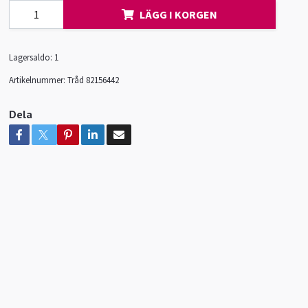
LÄGG I KORGEN
Lagersaldo:
1
Artikelnummer:
Tråd 82156442
Dela