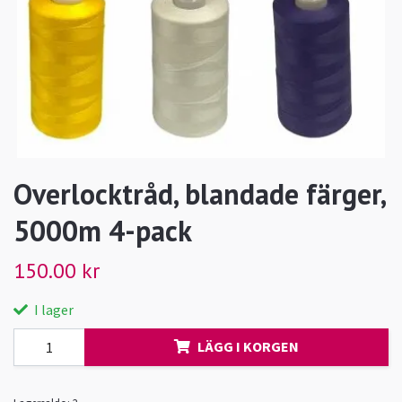
Overlocktråd, blandade färger,
5000m 4-pack
150.00 kr
I lager
LÄGG I KORGEN