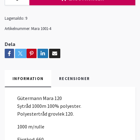
Lagersaldo:
9
Artikelnummer:
Mara 1001-4
Dela
INFORMATION
RECENSIONER
Gütermann Mara 120
Sytråd 1000m 100% polyester.
Polyestertråd grovlek 120.
1000 m/rulle
Färgkod: 660