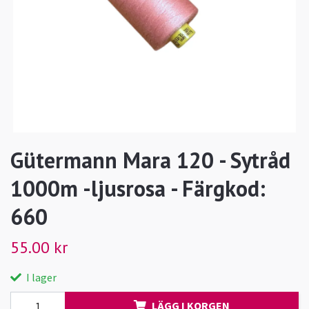
Gütermann Mara 120 - Sytråd
1000m -ljusrosa - Färgkod:
660
55.00 kr
I lager
LÄGG I KORGEN