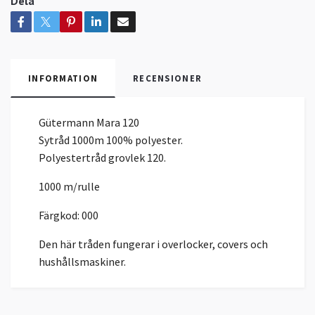
Dela
INFORMATION
RECENSIONER
Gütermann Mara 120
Sytråd 1000m 100% polyester.
Polyestertråd grovlek 120.
1000 m/rulle
Färgkod: 000
Den här tråden fungerar i overlocker, covers och
hushållsmaskiner.