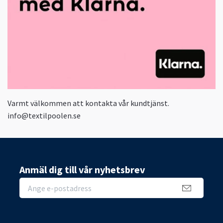
Varmt välkommen att kontakta vår kundtjänst.
info@textilpoolen.se
Anmäl dig till vår nyhetsbrev