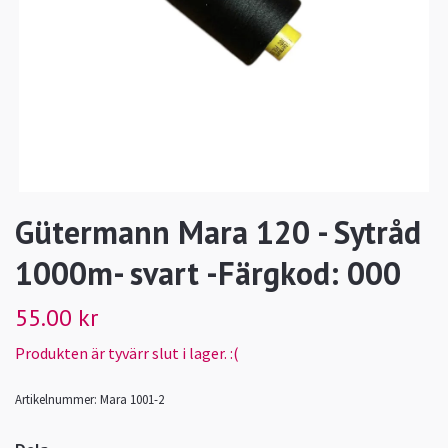
Gütermann Mara 120 - Sytråd
1000m- svart -Färgkod: 000
55.00 kr
Produkten är tyvärr slut i lager. :(
Artikelnummer:
Mara 1001-2