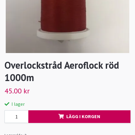
Overlockstråd Aeroflock röd
1000m
45.00 kr
I lager
LÄGG I KORGEN