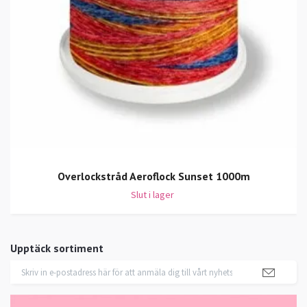
Overlockstråd Aeroflock Sunset 1000m
Slut i lager
Upptäck sortiment