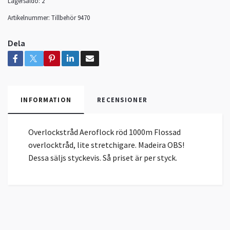
Lagersaldo:
2
Artikelnummer:
Tillbehör 9470
Dela
INFORMATION
RECENSIONER
Overlockstråd Aeroflock röd 1000m Flossad
overlocktråd, lite stretchigare. Madeira OBS!
Dessa säljs styckevis. Så priset är per styck.