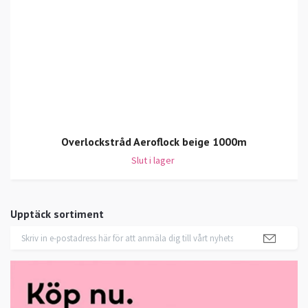
Overlockstråd Aeroflock beige 1000m
Slut i lager
Upptäck sortiment