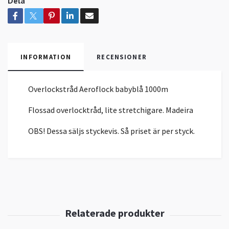
Dela
INFORMATION
RECENSIONER
Overlockstråd Aeroflock babyblå 1000m
Flossad overlocktråd, lite stretchigare. Madeira
OBS! Dessa säljs styckevis. Så priset är per styck.