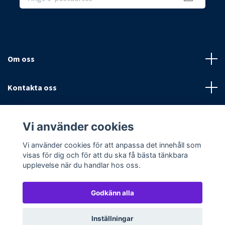
Om oss
Kontakta oss
Villkor
Vi använder cookies
Sociala medier
Vi använder cookies för att anpassa det innehåll som
visas för dig och för att du ska få bästa tänkbara
upplevelse när du handlar hos oss.
Godkänn alla
© 2026 Textilpoolen
Powered by Quickbutik
Inställningar