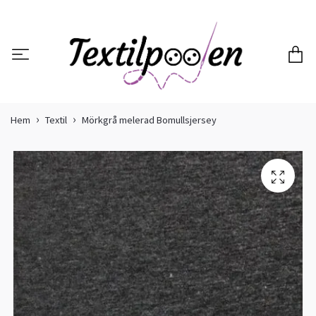
Hem
Textil
Mörkgrå melerad Bomullsjersey