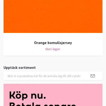
Orange bomullsjersey
Slut i lager
Upptäck sortiment