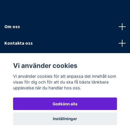
Om oss
Kontakta oss
Villkor
Vi använder cookies
Sociala medier
Vi använder cookies för att anpassa det innehåll som
visas för dig och för att du ska få bästa tänkbara
upplevelse när du handlar hos oss.
Godkänn alla
© 2026 Textilpoolen
Powered by Quickbutik
Inställningar