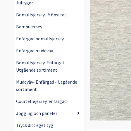
Jultyger
Bomullsjersey- Mönstrat
Bambujersey
Enfärgad bomullsjersey
Enfärgad muddväv
Bomullsjersey-Enfärgat -
Utgående sortiment
Muddväv- Enfärgad - Utgående
sortiment
Courtellejersey, enfärgad
Jogging och paneler
Tryck ditt eget tyg