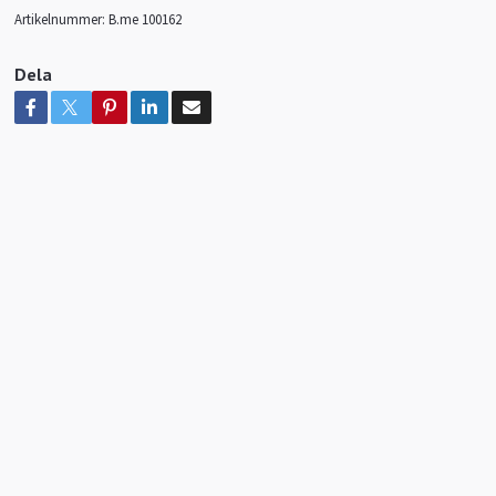
Artikelnummer:
B.me 100162
Dela