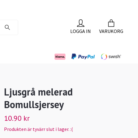
LOGGA IN
VARUKORG
Ljusgrå melerad
Bomullsjersey
10.90 kr
Produkten är tyvärr slut i lager. :(