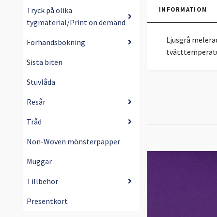
Tryck på olika
INFORMATION
tygmaterial/Print on demand
Ljusgrå melera
Förhandsbokning
tvätttemperatu
Sista biten
Stuvlåda
Resår
Tråd
Non-Woven mönsterpapper
Muggar
Tillbehör
Presentkort