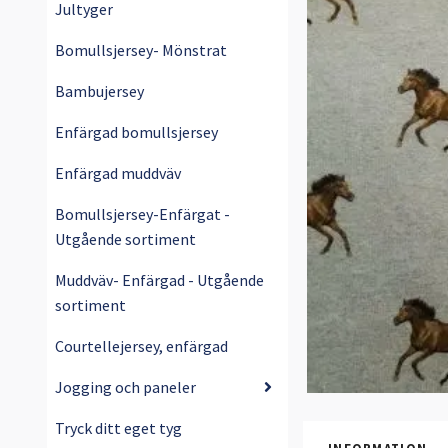
Jultyger
Bomullsjersey- Mönstrat
Bambujersey
Enfärgad bomullsjersey
Enfärgad muddväv
Bomullsjersey-Enfärgat -
Utgående sortiment
Muddväv- Enfärgad - Utgående
sortiment
Courtellejersey, enfärgad
Jogging och paneler
Tryck ditt eget tyg