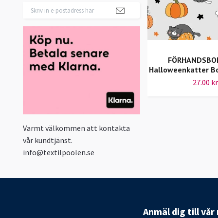
FÖRHANDSBO
Halloweenkatter B
27.00 kr
Varmt välkommen att kontakta
vår kundtjänst.
info@textilpoolen.se
Anmäl dig till vå