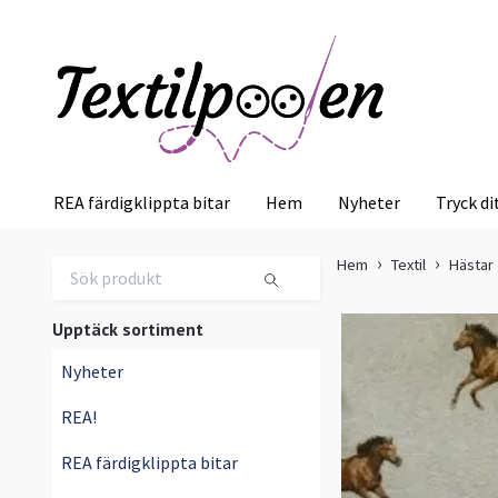
REA färdigklippta bitar
Hem
Nyheter
Tryck di
Hem
Textil
Hästar
Upptäck sortiment
Nyheter
REA!
REA färdigklippta bitar