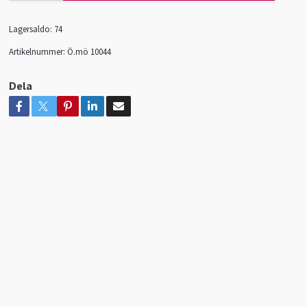
Lagersaldo:
74
Artikelnummer:
Ö.mö 10044
Dela