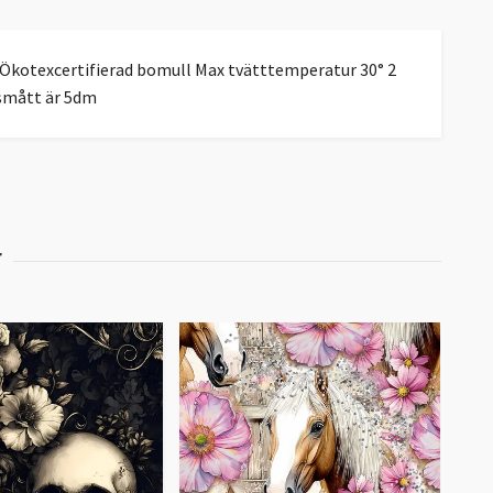
Ökotexcertifierad bomull Max tvätttemperatur 30° 2
gsmått är 5dm