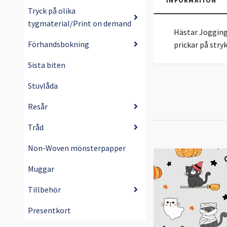
INFORMATION
Tryck på olika
tygmaterial/Print on demand
Hästar Jogging
Förhandsbokning
prickar på str
Sista biten
Stuvlåda
Resår
Tråd
Non-Woven mönsterpapper
Muggar
Tillbehör
Presentkort