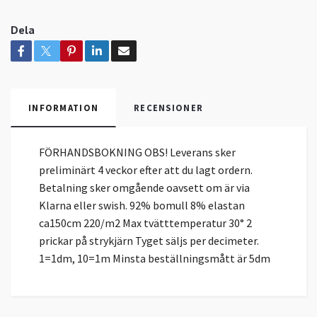
Dela
INFORMATION
RECENSIONER
FÖRHANDSBOKNING OBS! Leverans sker
preliminärt 4 veckor efter att du lagt ordern.
Betalning sker omgående oavsett om är via
Klarna eller swish. 92% bomull 8% elastan
ca150cm 220/m2 Max tvätttemperatur 30° 2
prickar på strykjärn Tyget säljs per decimeter.
1=1dm, 10=1m Minsta beställningsmått är 5dm