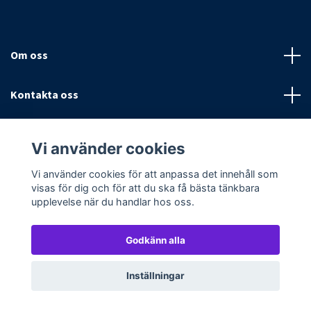
Om oss
Kontakta oss
Villkor
Vi använder cookies
Sociala medier
Vi använder cookies för att anpassa det innehåll som
visas för dig och för att du ska få bästa tänkbara
upplevelse när du handlar hos oss.
Godkänn alla
© 2026 Textilpoolen
Powered by Quickbutik
Inställningar