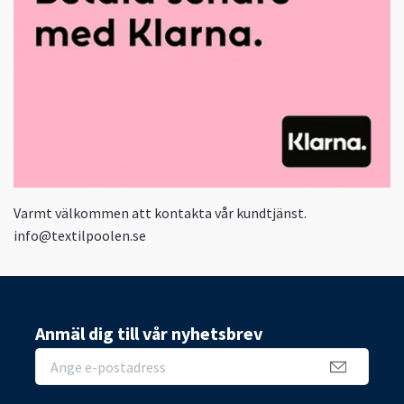
Varmt välkommen att kontakta vår kundtjänst.
info@textilpoolen.se
Anmäl dig till vår nyhetsbrev