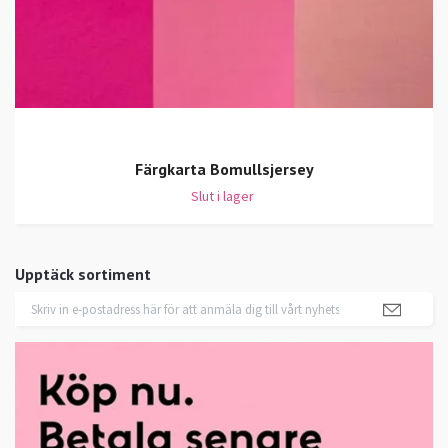
Färgkarta Bomullsjersey
Slut i lager
Upptäck sortiment