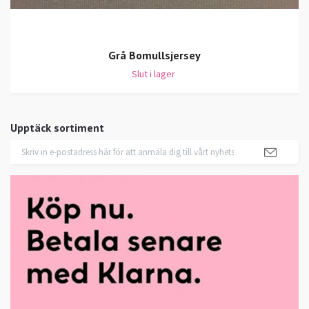
Grå Bomullsjersey
Slut i lager
Upptäck sortiment