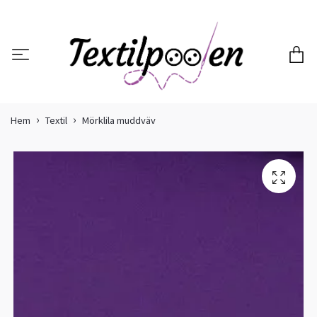
Hem
Textil
Mörklila muddväv