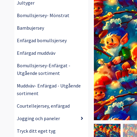
Jultyger
Bomullsjersey- Mönstrat
Bambujersey
Enfärgad bomullsjersey
Enfärgad muddväv
Bomullsjersey-Enfärgat -
Utgående sortiment
Muddväv- Enfärgad - Utgående
sortiment
Courtellejersey, enfärgad
Jogging och paneler
Tryck ditt eget tyg