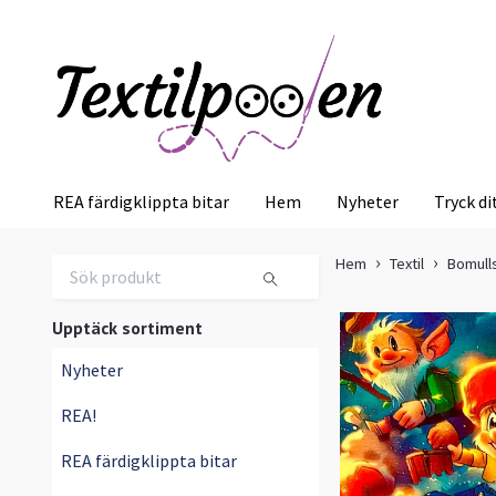
REA färdigklippta bitar
Hem
Nyheter
Tryck di
Hem
Textil
Bomull
Upptäck sortiment
Nyheter
REA!
REA färdigklippta bitar