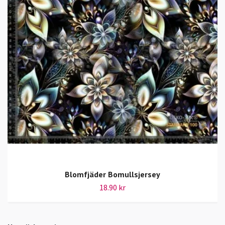
Blomfjäder Bomullsjersey
18.90 kr