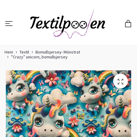
Hem
Textil
Bomullsjersey- Mönstrat
”Crazy” unicorn, bomullsjersey