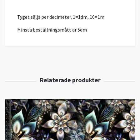
Tyget säljs per decimeter. 1=1dm, 10=1m
Minsta beställningsmått är 5dm