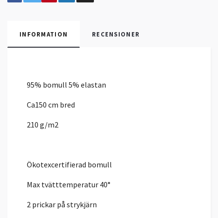
INFORMATION
RECENSIONER
95% bomull 5% elastan
Ca150 cm bred
210 g/m2
Ökotexcertifierad bomull
Max tvätttemperatur 40°
2 prickar på strykjärn