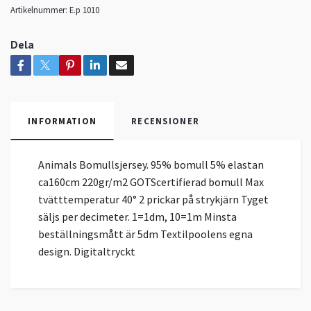
Artikelnummer:
E.p 1010
Dela
INFORMATION
RECENSIONER
Animals Bomullsjersey. 95% bomull 5% elastan
ca160cm 220gr/m2 GOTScertifierad bomull Max
tvätttemperatur 40° 2 prickar på strykjärn Tyget
säljs per decimeter. 1=1dm, 10=1m Minsta
beställningsmått är 5dm Textilpoolens egna
design. Digitaltryckt