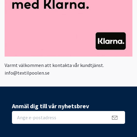
Varmt välkommen att kontakta vår kundtjänst.
info@textilpoolen.se
Anmäl dig till vår nyhetsbrev