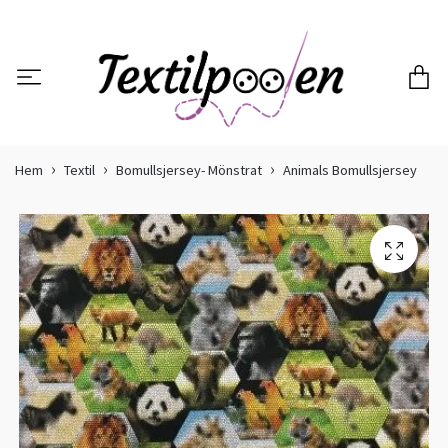
Hem
Textil
Bomullsjersey- Mönstrat
Animals Bomullsjersey