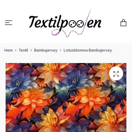
Hem
Textil
Bambujersey
Lotusblomma Bambujersey