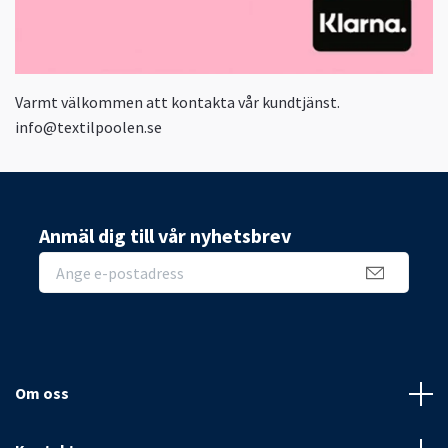
Varmt välkommen att kontakta vår kundtjänst.
info@textilpoolen.se
Anmäl dig till vår nyhetsbrev
Om oss