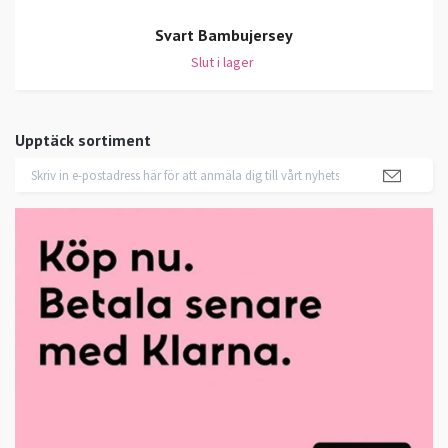
Svart Bambujersey
Slut i lager
Upptäck sortiment