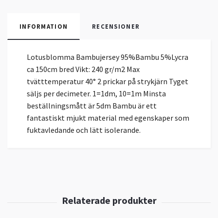
INFORMATION
RECENSIONER
Lotusblomma Bambujersey 95%Bambu 5%Lycra
ca 150cm bred Vikt: 240 gr/m2 Max
tvätttemperatur 40° 2 prickar på strykjärn Tyget
säljs per decimeter. 1=1dm, 10=1m Minsta
beställningsmått är 5dm Bambu är ett
fantastiskt mjukt material med egenskaper som
fuktavledande och lätt isolerande.