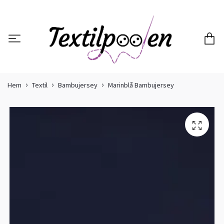
Hem
Textil
Bambujersey
Marinblå Bambujersey