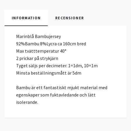
INFORMATION
RECENSIONER
Marinblå Bambujersey
92%Bambu 8%Lycra ca 160cm bred
Max tvätttemperatur 40°
2 prickar på strykjärn
Tyget säljs per decimeter. 1=1dm, 10=1m
Minsta beställningsmått är 5dm
Bambu är ett fantastiskt mjukt material med
egenskaper som fuktavledande och lätt
isolerande.