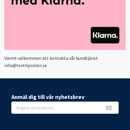
Varmt välkommen att kontakta vår kundtjänst.
info@textilpoolen.se
Anmäl dig till vår nyhetsbrev