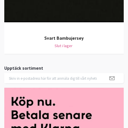
Svart Bambujersey
Slut i lager
Upptäck sortiment