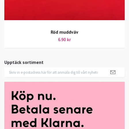
Röd muddväv
6.90 kr
Upptäck sortiment