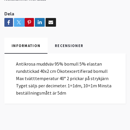
Dela
INFORMATION
RECENSIONER
Antikrosa muddväv 95% bomull 5% elastan
rundstickad 40x2 cm Ökotexcertifierad bomull
Max tvätttemperatur 40° 2 prickar på strykjärn
Tyget säljs per decimeter. 1=1dm, 10=1m Minsta
beställningsmått är 5dm