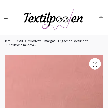
Hem
Textil
Muddväv- Enfärgad - Utgående sortiment
Antikrosa muddväv