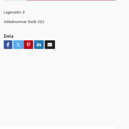
Lagersaldo:
8
Artikelnummer:
Resår 1011
Dela