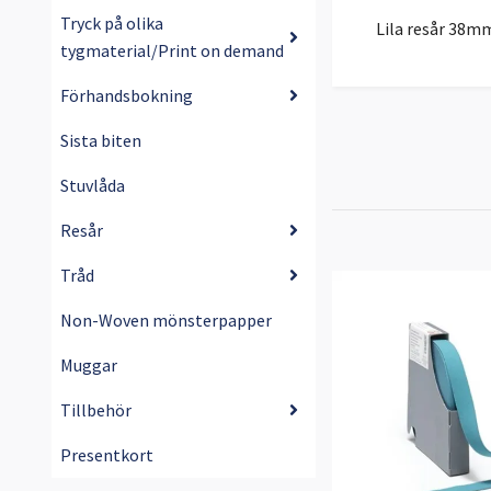
Tryck på olika
Lila resår 38mm
tygmaterial/Print on demand
Förhandsbokning
Sista biten
Stuvlåda
Resår
Tråd
Non-Woven mönsterpapper
Muggar
Tillbehör
Presentkort