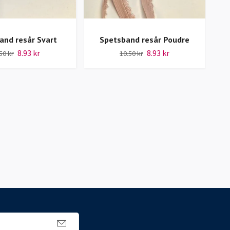
and resår Svart
Spetsband resår Poudre
8.93 kr
8.93 kr
50 kr
10.50 kr