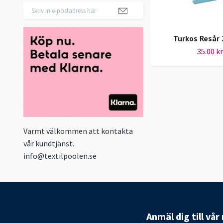
Turkos Resår
35.00 kr
Varmt välkommen att kontakta
vår kundtjänst.
info@textilpoolen.se
Anmäl dig till vå