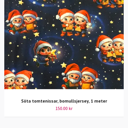
Söta tomtenissar, bomullsjersey, 1 meter
150.00 kr