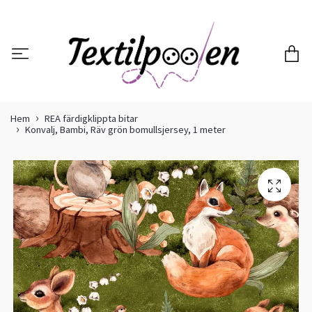
Hem
REA färdigklippta bitar
Konvalj, Bambi, Räv grön bomullsjersey, 1 meter