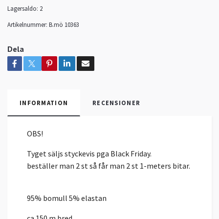
Lagersaldo:
2
Artikelnummer:
B.mö 10363
Dela
INFORMATION
RECENSIONER
OBS!
Tyget säljs styckevis pga Black Friday.
beställer man 2 st så får man 2 st 1-meters bitar.
95% bomull 5% elastan
ca 150 m bred