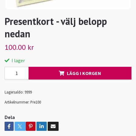
Presentkort - välj belopp
nedan
100.00 kr
I lager
LÄGG I KORGEN
Lagersaldo:
9999
Artikelnummer:
Pre100
Dela