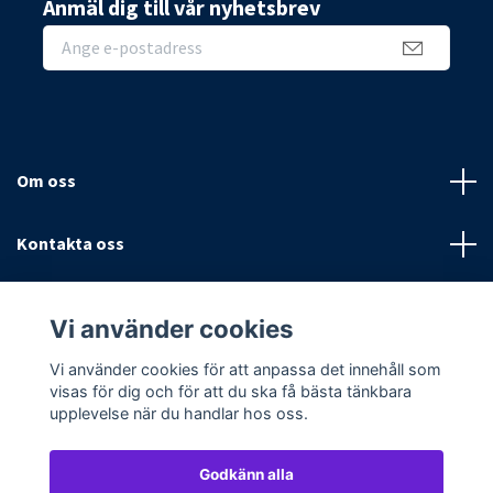
Anmäl dig till vår nyhetsbrev
Om oss
Kontakta oss
Villkor
Vi använder cookies
Sociala medier
Vi använder cookies för att anpassa det innehåll som
visas för dig och för att du ska få bästa tänkbara
upplevelse när du handlar hos oss.
Godkänn alla