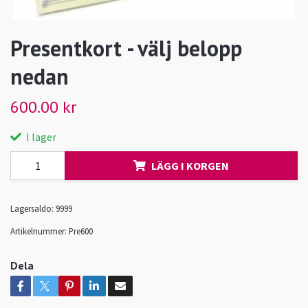
Presentkort - välj belopp
nedan
600.00 kr
I lager
LÄGG I KORGEN
Lagersaldo:
9999
Artikelnummer:
Pre600
Dela