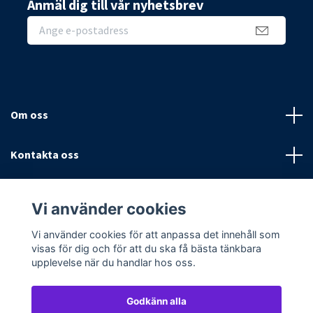
Anmäl dig till vår nyhetsbrev
Om oss
Kontakta oss
Villkor
Vi använder cookies
Sociala medier
Vi använder cookies för att anpassa det innehåll som
visas för dig och för att du ska få bästa tänkbara
upplevelse när du handlar hos oss.
Godkänn alla