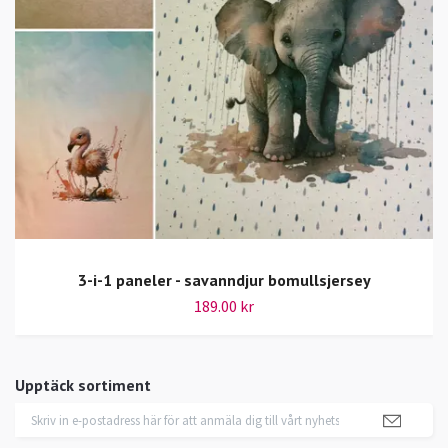
3-i-1 paneler - savanndjur bomullsjersey
189.00 kr
Upptäck sortiment