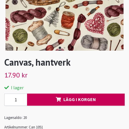
Canvas, hantverk
17.90 kr
I lager
LÄGG I KORGEN
Lagersaldo:
20
Artikelnummer:
Can 1051