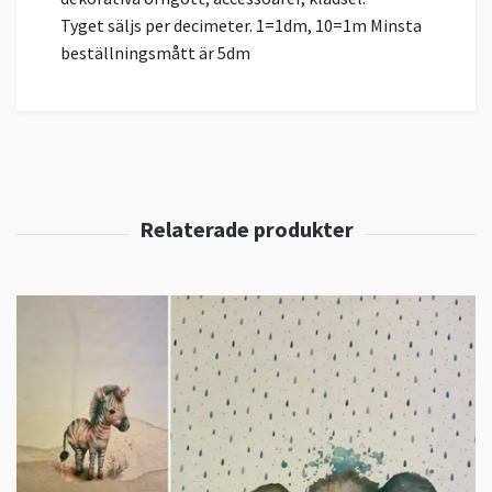
Tyget säljs per decimeter. 1=1dm, 10=1m Minsta
beställningsmått är 5dm