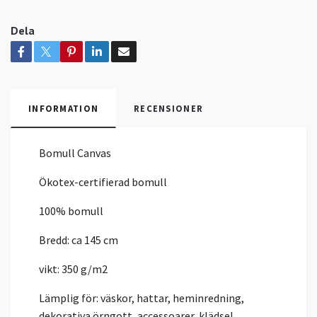
Dela
INFORMATION
RECENSIONER
Bomull Canvas
Ökotex-certifierad bomull
100% bomull
Bredd: ca 145 cm
vikt: 350 g/m2
Lämplig för: väskor, hattar, heminredning,
dekorativa örngott, accessoarer, klädsel.