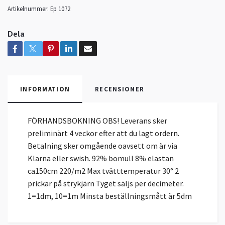
Artikelnummer:
Ep 1072
Dela
INFORMATION
RECENSIONER
FÖRHANDSBOKNING OBS! Leverans sker
preliminärt 4 veckor efter att du lagt ordern.
Betalning sker omgående oavsett om är via
Klarna eller swish. 92% bomull 8% elastan
ca150cm 220/m2 Max tvätttemperatur 30° 2
prickar på strykjärn Tyget säljs per decimeter.
1=1dm, 10=1m Minsta beställningsmått är 5dm