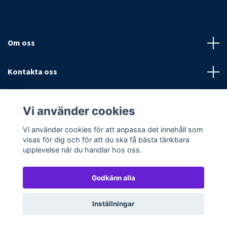
Om oss
Kontakta oss
Villkor
Vi använder cookies
Sociala medier
Vi använder cookies för att anpassa det innehåll som
visas för dig och för att du ska få bästa tänkbara
upplevelse när du handlar hos oss.
Godkänn alla
© 2026 Textilpoolen
Powered by Quickbutik
Inställningar