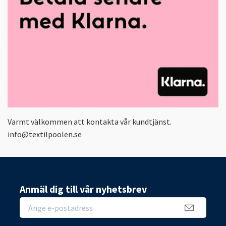
Varmt välkommen att kontakta vår kundtjänst.
info@textilpoolen.se
Anmäl dig till vår nyhetsbrev