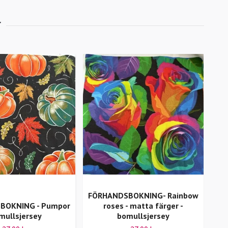
FÖRHANDSBOKNING- Rainbow
BOKNING - Pumpor
roses - matta färger -
mullsjersey
bomullsjersey