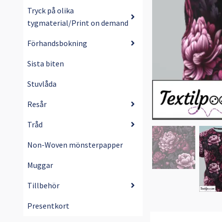
Tryck på olika
tygmaterial/Print on demand
Förhandsbokning
Sista biten
Stuvlåda
Resår
Tråd
Non-Woven mönsterpapper
Muggar
Tillbehör
Presentkort