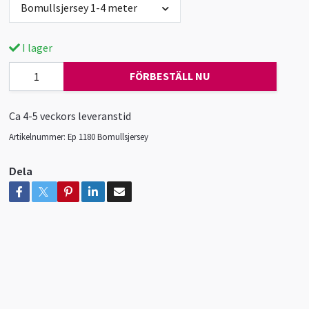
Bomullsjersey 1-4 meter
I lager
FÖRBESTÄLL NU
Ca 4-5 veckors leveranstid
Artikelnummer:
Ep 1180 Bomullsjersey
Dela