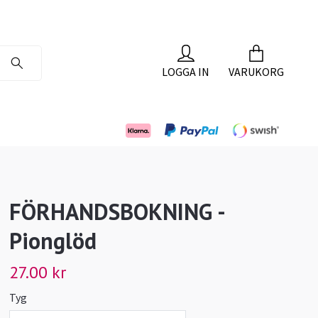
LOGGA IN
VARUKORG
FÖRHANDSBOKNING -
Pionglöd
27.00 kr
Tyg