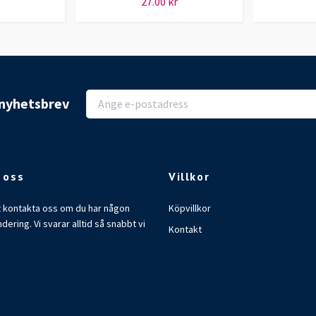
27.00 kr
r nyhetsbrev
 oss
Villkor
t kontakta oss om du har någon
Köpvillkor
ndering. Vi svarar alltid så snabbt vi
Kontakt