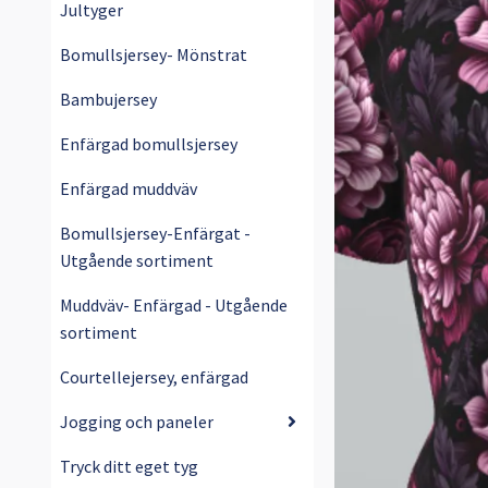
Jultyger
Bomullsjersey- Mönstrat
Bambujersey
Enfärgad bomullsjersey
Enfärgad muddväv
Bomullsjersey-Enfärgat -
Utgående sortiment
Muddväv- Enfärgad - Utgående
sortiment
Courtellejersey, enfärgad
Jogging och paneler
Tryck ditt eget tyg