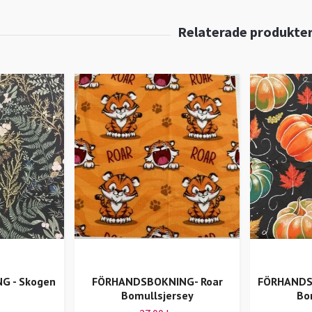
 - Skogen
FÖRHANDSBOKNING- Roar
FÖRHANDS
Bomullsjersey
Bo