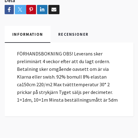
Dela
INFORMATION
RECENSIONER
FÖRHANDSBOKNING OBS! Leverans sker
preliminärt 4 veckor efter att du lagt ordern.
Betalning sker omgående oavsett om är via
Klarna eller swish. 92% bomull 8% elastan
ca150cm 220/m2 Max tvätttemperatur 30° 2
prickar på strykjärn Tyget säljs per decimeter.
1=1dm, 10=1m Minsta beställningsmått är 5dm