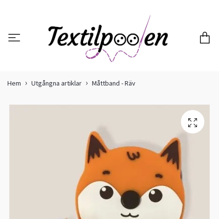
Hem
Utgångna artiklar
Måttband - Räv