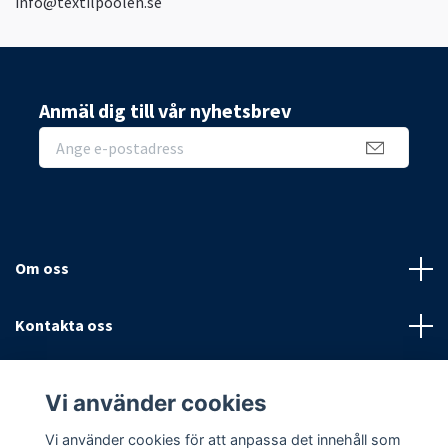
info@textilpoolen.se
Anmäl dig till vår nyhetsbrev
Om oss
Kontakta oss
Villkor
Vi använder cookies
Sociala medier
Vi använder cookies för att anpassa det innehåll som