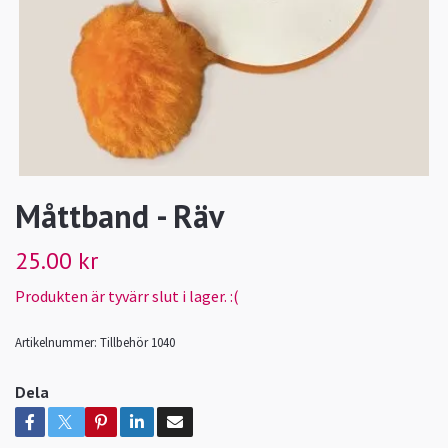
Måttband - Räv
25.00 kr
Produkten är tyvärr slut i lager. :(
Artikelnummer:
Tillbehör 1040
Dela