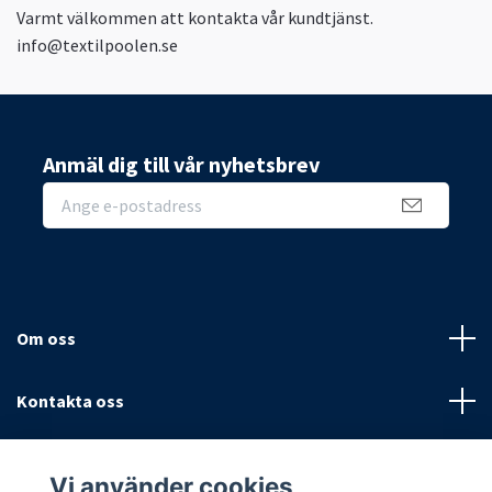
Varmt välkommen att kontakta vår kundtjänst.
info@textilpoolen.se
Anmäl dig till vår nyhetsbrev
Om oss
Kontakta oss
Villkor
Vi använder cookies