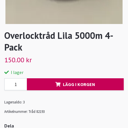
Overlocktråd Lila 5000m 4-
Pack
150.00 kr
I lager
LÄGG I KORGEN
Lagersaldo:
3
Artikelnummer:
Tråd 82193
Dela