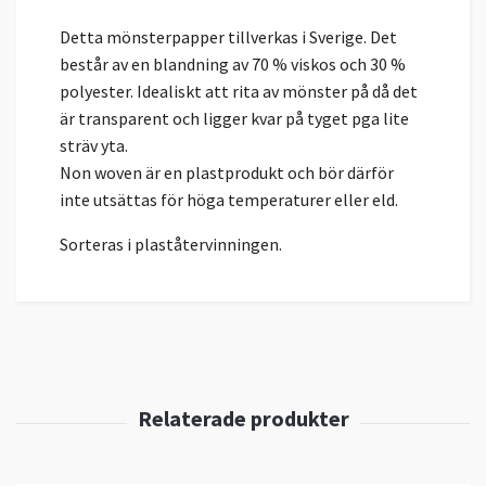
Detta mönsterpapper tillverkas i Sverige. Det
består av en blandning av 70 % viskos och 30 %
polyester. Idealiskt att rita av mönster på då det
är transparent och ligger kvar på tyget pga lite
sträv yta.
Non woven är en plastprodukt och bör därför
inte utsättas för höga temperaturer eller eld.
Sorteras i plaståtervinningen.