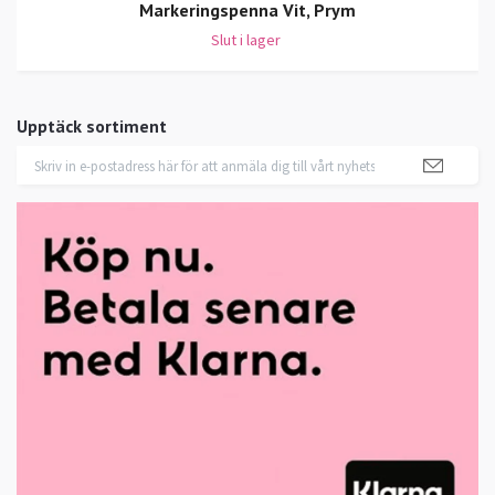
Markeringspenna Vit, Prym
Slut i lager
Upptäck sortiment