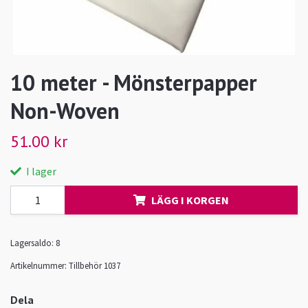
10 meter - Mönsterpapper
Non-Woven
51.00 kr
I lager
LÄGG I KORGEN
Lagersaldo:
8
Artikelnummer:
Tillbehör 1037
Dela