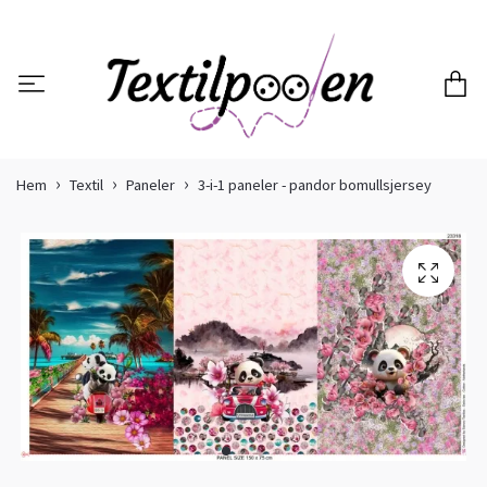
Hem
Textil
Paneler
3-i-1 paneler - pandor bomullsjersey