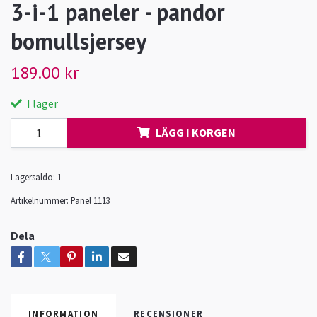
3-i-1 paneler - pandor
bomullsjersey
189.00 kr
I lager
LÄGG I KORGEN
Lagersaldo:
1
Artikelnummer:
Panel 1113
Dela
INFORMATION
RECENSIONER