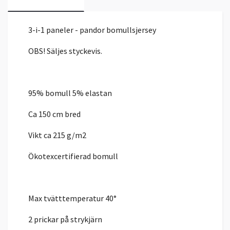
3-i-1 paneler - pandor bomullsjersey
OBS! Säljes styckevis.
95% bomull 5% elastan
Ca 150 cm bred
Vikt ca 215 g/m2
Ökotexcertifierad bomull
Max tvätttemperatur 40°
2 prickar på strykjärn