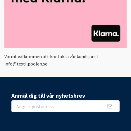
Varmt välkommen att kontakta vår kundtjänst.
info@textilpoolen.se
Anmäl dig till vår nyhetsbrev