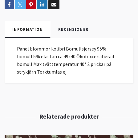
INFORMATION
RECENSIONER
Panel blommor kolibri Bomullsjersey 95%
bomull 5% elastan ca 49x40 Ökotexcertifierad
bomull Max tvätttemperatur 40° 2 prickar på
strykjärn Torktumlas ej