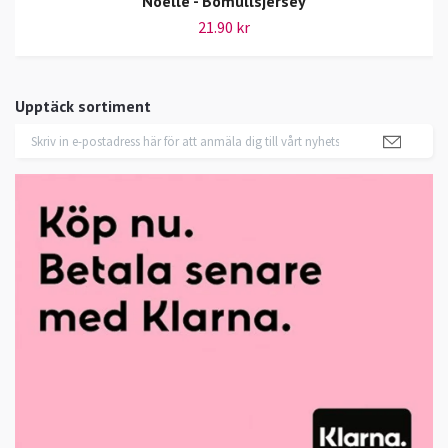
Noelle - Bomullsjersey
21.90 kr
Upptäck sortiment