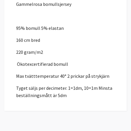
Gammelrosa bomullsjersey
95% bomull 5% elastan
160 cm bred
220 gram/m2
Ökotexcertifierad bomull
Max tvätttemperatur 40° 2 prickar på strykjärn
Tyget säljs per decimeter. 1=1dm, 10=1m Minsta
beställningsmått är 5dm