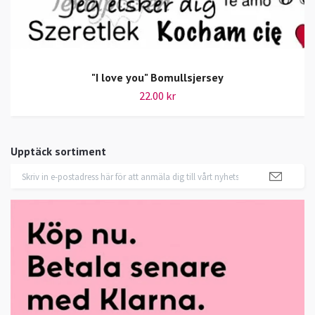
"I love you" Bomullsjersey
22.00 kr
Upptäck sortiment