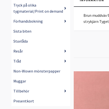
INFORMATION
Tryck på olika
tygmaterial/Print on demand
Brun muddväv 9
Förhandsbokning
strykjärn Tyge
Sista biten
Stuvlåda
Resår
Tråd
Non-Woven mönsterpapper
Muggar
Tillbehör
Presentkort