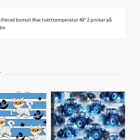
fierad bomull Max tvätttemperatur 40° 2 prickar på
5dm