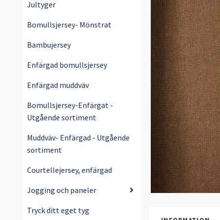
Jultyger
Bomullsjersey- Mönstrat
Bambujersey
Enfärgad bomullsjersey
Enfärgad muddväv
Bomullsjersey-Enfärgat -
Utgående sortiment
Muddväv- Enfärgad - Utgående
sortiment
Courtellejersey, enfärgad
Jogging och paneler
Tryck ditt eget tyg