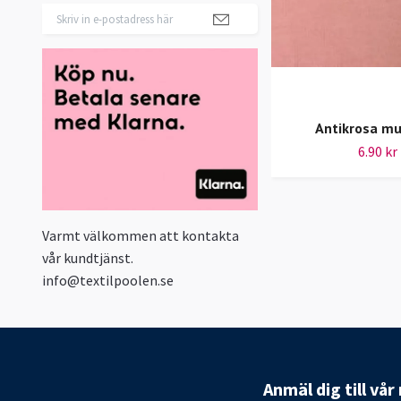
Antikrosa m
6.90 kr
Varmt välkommen att kontakta
vår kundtjänst.
info@textilpoolen.se
Anmäl dig till vå