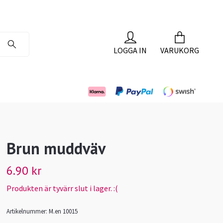
LOGGA IN
VARUKORG
Brun muddväv
6.90 kr
Produkten är tyvärr slut i lager. :(
Artikelnummer:
M.en 10015