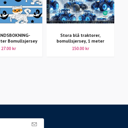
ANDSBOKNING-
Stora blå traktorer,
ter Bomullsjersey
bomullsjersey, 1 meter
27.00 kr
150.00 kr