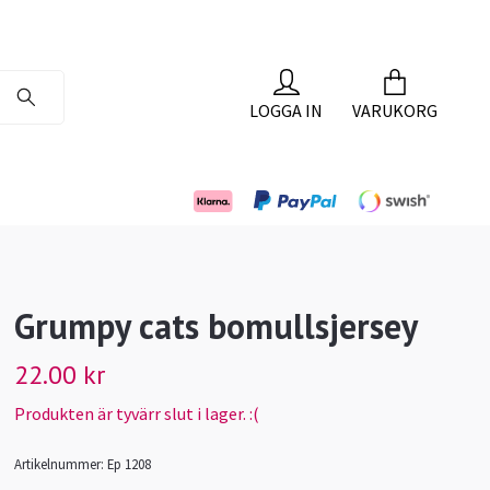
LOGGA IN
VARUKORG
Grumpy cats bomullsjersey
22.00 kr
Produkten är tyvärr slut i lager. :(
Artikelnummer:
Ep 1208