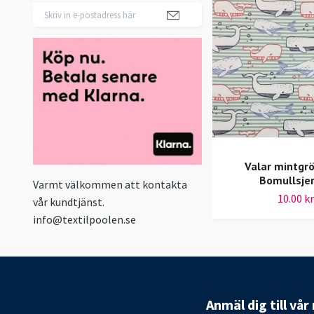
Valar mintgr
Bomullsje
Varmt välkommen att kontakta
10.00 kr
vår kundtjänst.
info@textilpoolen.se
Anmäl dig till vå