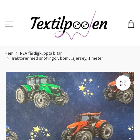
Hem
REA färdigklippta bitar
Traktorer med snöflingor, bomullsjersey, 1 meter