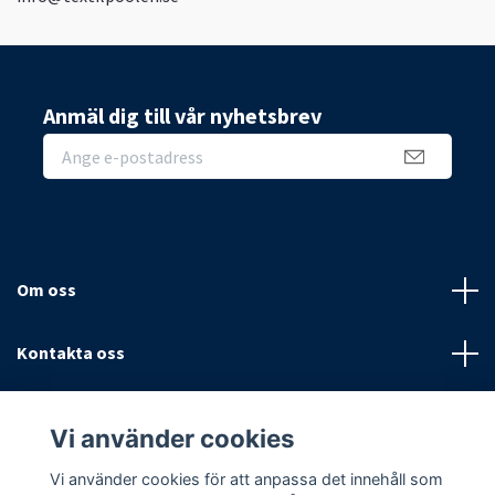
Anmäl dig till vår nyhetsbrev
Om oss
Kontakta oss
Villkor
Vi använder cookies
Sociala medier
Vi använder cookies för att anpassa det innehåll som