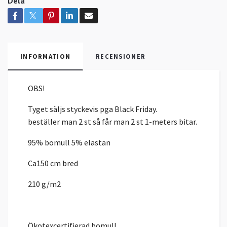
Dela
INFORMATION
RECENSIONER
OBS!
Tyget säljs styckevis pga Black Friday.
beställer man 2 st så får man 2 st 1-meters bitar.
95% bomull 5% elastan
Ca150 cm bred
210 g/m2
Ökotexcertifierad bomull