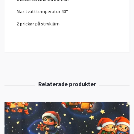
Max tvätttemperatur 40°
2 prickar på strykjärn