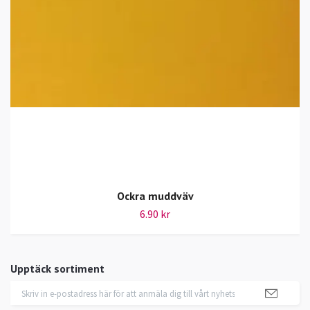
Ockra muddväv
6.90 kr
Upptäck sortiment