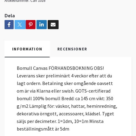
Artikelnummer:
Can 1016
Dela
INFORMATION
RECENSIONER
Bomull Canvas FÖRHANDSBOKNING OBS!
Leverans sker preliminärt 4 veckor efter att du
lagt ordern. Betalning sker omgående oavsett
om är via Klarna eller swish. GOTS-certifierad
bomull 100% bomull Bredd: ca 145 cm vikt: 350
g/m2 Lämplig för: väskor, hattar, heminredning,
dekorativa örngott, accessoarer, klädsel. Tyget
säljs per decimeter. 1=1dm, 10=1m Minsta
beställningsmått är 5dm