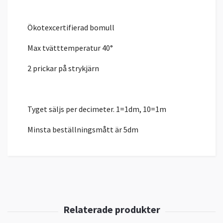
Ökotexcertifierad bomull
Max tvätttemperatur 40°
2 prickar på strykjärn
Tyget säljs per decimeter. 1=1dm, 10=1m
Minsta beställningsmått är 5dm