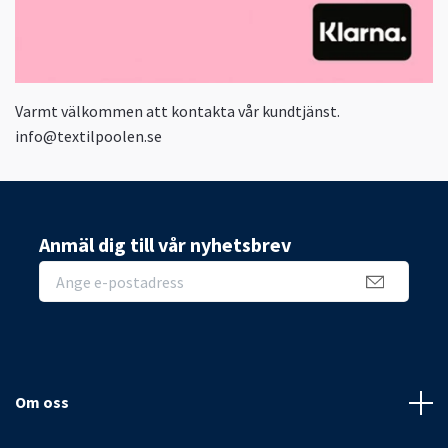
Varmt välkommen att kontakta vår kundtjänst.
info@textilpoolen.se
Anmäl dig till vår nyhetsbrev
Om oss