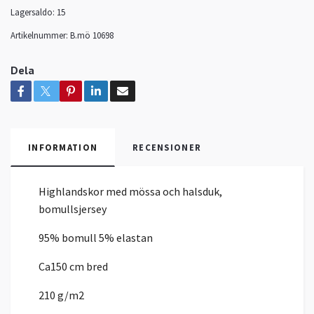
Lagersaldo:
15
Artikelnummer:
B.mö 10698
Dela
INFORMATION
RECENSIONER
Highlandskor med mössa och halsduk,
bomullsjersey
95% bomull 5% elastan
Ca150 cm bred
210 g/m2