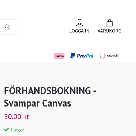
LOGGA IN
VARUKORG
FÖRHANDSBOKNING -
Svampar Canvas
30.00 kr
I lager