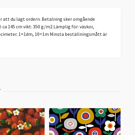
 att du lagt ordern. Betalning sker omgående
 ca 145 cm vikt: 350 g/m2 Lämplig för: väskor,
 decimeter. 1=1dm, 10=1m Minsta beställningsmått är