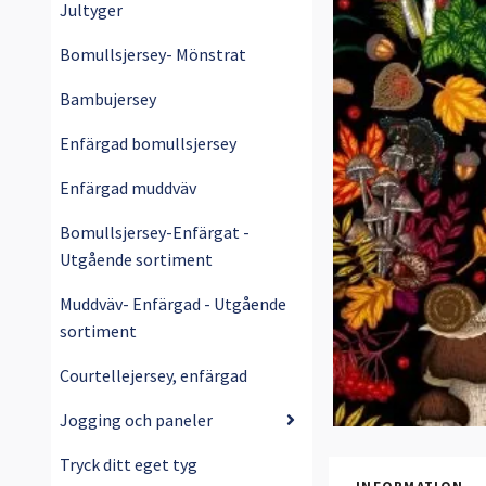
Jultyger
Bomullsjersey- Mönstrat
Bambujersey
Enfärgad bomullsjersey
Enfärgad muddväv
Bomullsjersey-Enfärgat -
Utgående sortiment
Muddväv- Enfärgad - Utgående
sortiment
Courtellejersey, enfärgad
Jogging och paneler
Tryck ditt eget tyg