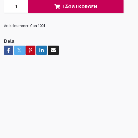
LÄGG I KORGEN
Artikelnummer:
Can 1001
Dela