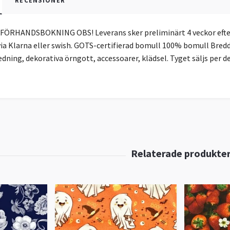
RECENSIONER
FÖRHANDSBOKNING OBS! Leverans sker preliminärt 4 veckor efter
ia Klarna eller swish. GOTS-certifierad bomull 100% bomull Bredd:
dning, dekorativa örngott, accessoarer, klädsel. Tyget säljs per