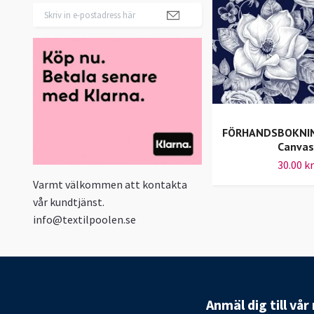
FÖRHANDSBOKNING 
Canvas
30.00 kr
Varmt välkommen att kontakta
vår kundtjänst.
info@textilpoolen.se
Anmäl dig till vå