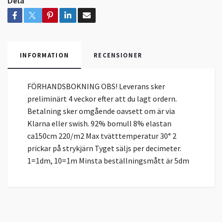
Dela
INFORMATION
RECENSIONER
FÖRHANDSBOKNING OBS! Leverans sker
preliminärt 4 veckor efter att du lagt ordern.
Betalning sker omgående oavsett om är via
Klarna eller swish. 92% bomull 8% elastan
ca150cm 220/m2 Max tvätttemperatur 30° 2
prickar på strykjärn Tyget säljs per decimeter.
1=1dm, 10=1m Minsta beställningsmått är 5dm