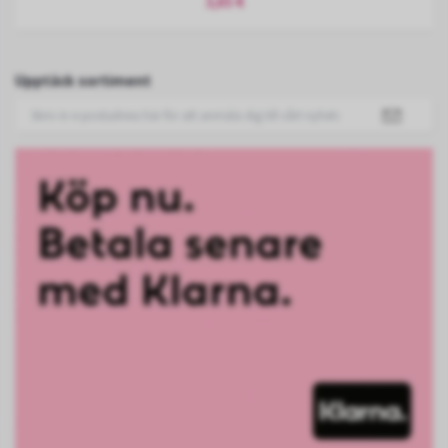
3,65 €
Upptäck sortiment