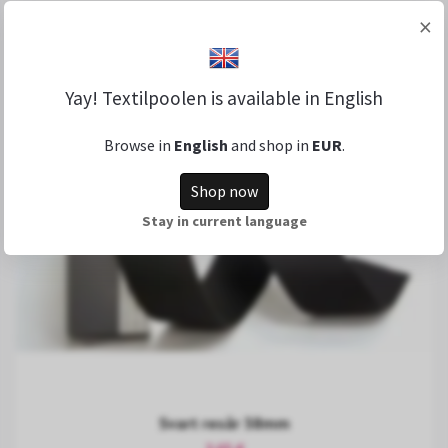
×
Yay! Textilpoolen is available in English
Browse in
English
and shop in
EUR
.
Shop now
Stay in current language
Svart resår 38mm