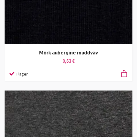
Mörk aubergine muddväv
0,63 €
I lager