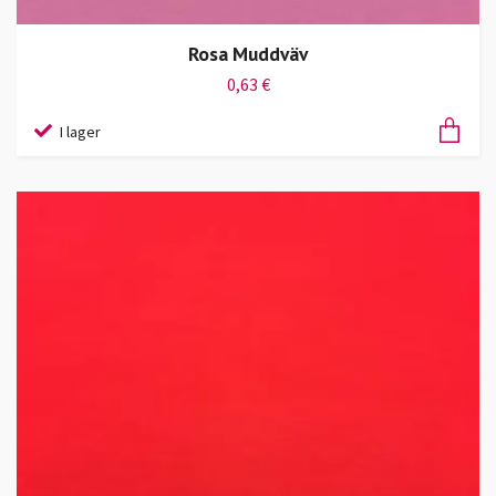
Rosa Muddväv
0,63 €
I lager