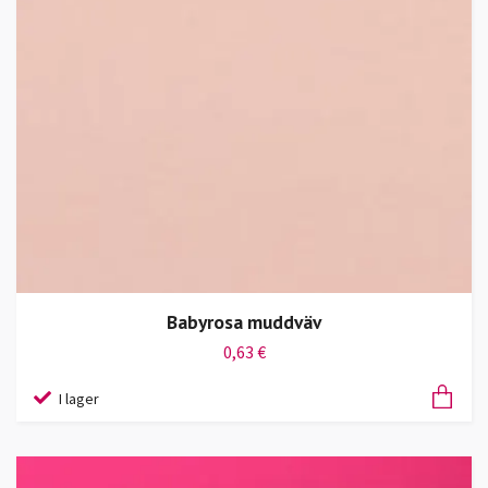
Babyrosa muddväv
0,63 €
I lager