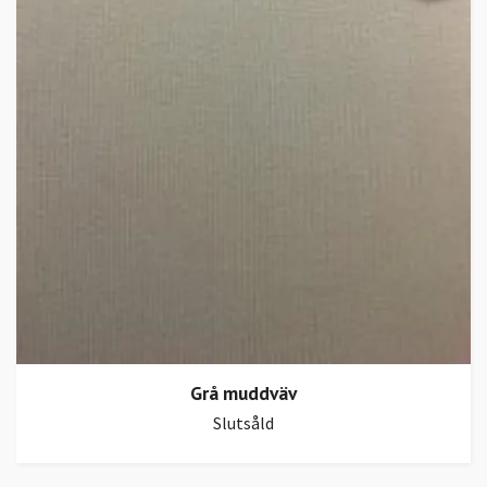
Grå muddväv
Slutsåld