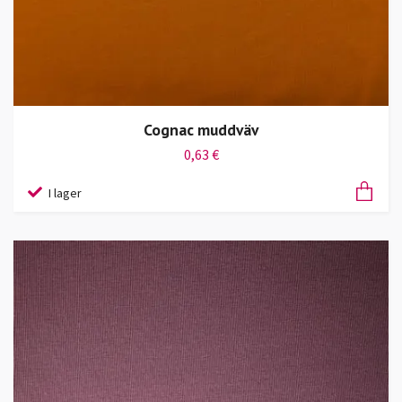
Cognac muddväv
0,63 €
I lager