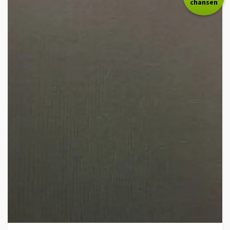
chansen